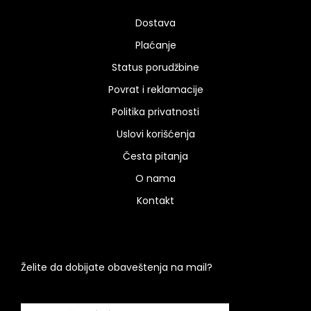
Dostava
Plaćanje
Status porudžbine
Povrat i reklamacije
Politika privatnosti
Uslovi korišćenja
Česta pitanja
O nama
Kontakt
Želite da dobijate obaveštenja na mail?