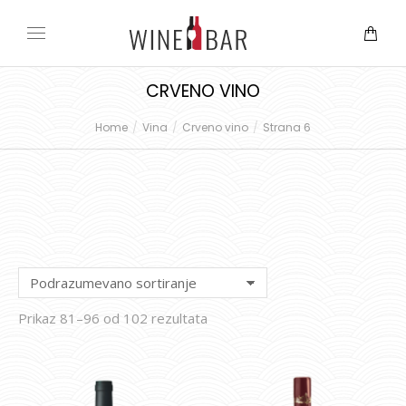
CRVENO VINO
Home
Vina
Crveno vino
Strana 6
You are here:
Prikaz 81–96 od 102 rezultata