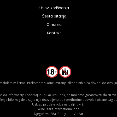
Uslovi korišćenja
Česta pitanja
O nama
Kontakt
aloletnim licima. Prekomerno konzumiranje alkoholnih pića dovodi do ozbiljnih
da informacije i sadržaji budu ažurni. Ipak, ne možemo garantovati da su sve n
ćenje bilo kog dela sajta nije dozvoljeno bez prethodne dozvole i pisane saglas
Uslugu prodaje robe na daljinu vrši:
Wine Stars International doo
Njegoševa 28a, Beograd – Vračar