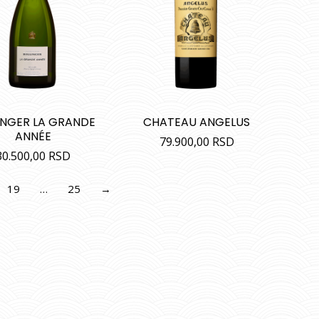
INGER LA GRANDE
CHATEAU ANGELUS
ANNÉE
79.900,00
RSD
30.500,00
RSD
19
…
25
→