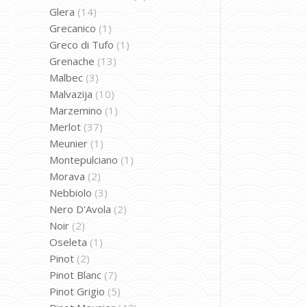
Glera
(14)
Grecanico
(1)
Greco di Tufo
(1)
Grenache
(13)
Malbec
(3)
Malvazija
(10)
Marzemino
(1)
Merlot
(37)
Meunier
(1)
Montepulciano
(1)
Morava
(2)
Nebbiolo
(3)
Nero D'Avola
(2)
Noir
(2)
Oseleta
(1)
Pinot
(2)
Pinot Blanc
(7)
Pinot Grigio
(5)