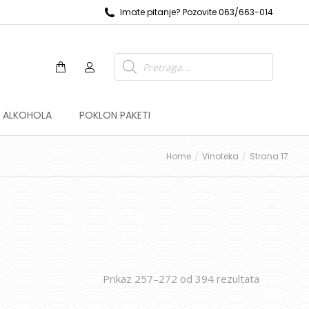
Imate pitanje? Pozovite 063/663-014
Z ALKOHOLA
POKLON PAKETI
Home
Vinoteka
Strana 17
Prikaz 257–272 od 394 rezultata