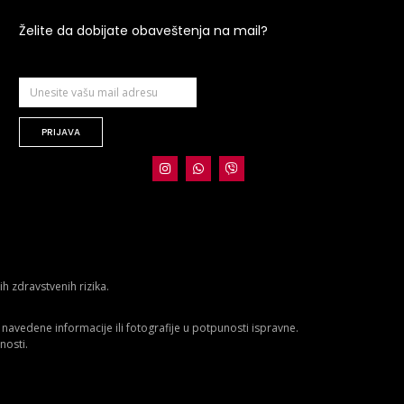
Želite da dobijate obaveštenja na mail?
PRIJAVA
 zdravstvenih rizika.
avedene informacije ili fotografije u potpunosti ispravne.
nosti.