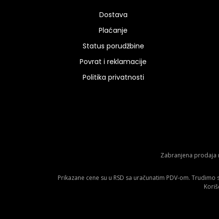
Dostava
Plaćanje
Status porudžbine
Povrat i reklamacije
Politika privatnosti
Zabranjena prodaja m
Prikazane cene su u RSD sa uračunatim PDV-om. Trudimo se 
Koriš