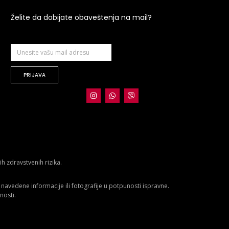
Želite da dobijate obaveštenja na mail?
PRIJAVA
 zdravstvenih rizika.
avedene informacije ili fotografije u potpunosti ispravne.
nosti.