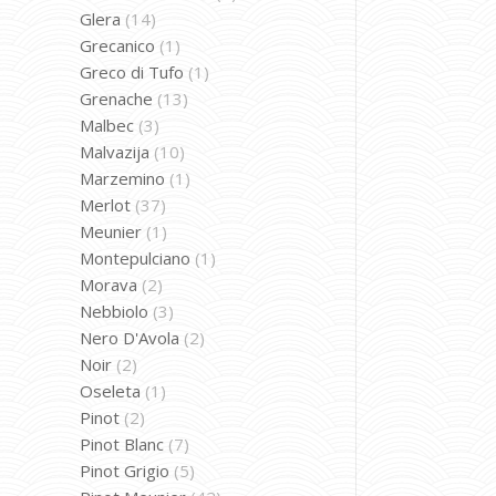
Glera
(14)
Grecanico
(1)
Greco di Tufo
(1)
Grenache
(13)
Malbec
(3)
Malvazija
(10)
Marzemino
(1)
Merlot
(37)
Meunier
(1)
Montepulciano
(1)
Morava
(2)
Nebbiolo
(3)
Nero D'Avola
(2)
Noir
(2)
Oseleta
(1)
Pinot
(2)
Pinot Blanc
(7)
Pinot Grigio
(5)