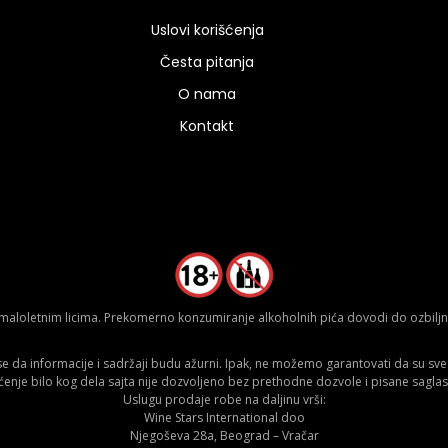
Uslovi korišćenja
Česta pitanja
O nama
Kontakt
aloletnim licima. Prekomerno konzumiranje alkoholnih pića dovodi do ozbiljnih
da informacije i sadržaji budu ažurni. Ipak, ne možemo garantovati da su sve n
ćenje bilo kog dela sajta nije dozvoljeno bez prethodne dozvole i pisane saglas
Uslugu prodaje robe na daljinu vrši:
Wine Stars International doo
Njegoševa 28a, Beograd – Vračar