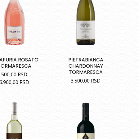
AFURIA ROSATO
PIETRABIANCA
TORMARESCA
CHARDONNAY
TORMARESCA
.500,00
RSD
–
3.500,00
RSD
6.900,00
RSD