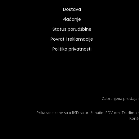
Dostava
Plaćanje
Status porudžbine
Povrat i reklamacije
Politika privatnosti
Zabranjena prodaja m
Prikazane cene su u RSD sa uračunatim PDV-om. Trudimo se 
Koriš