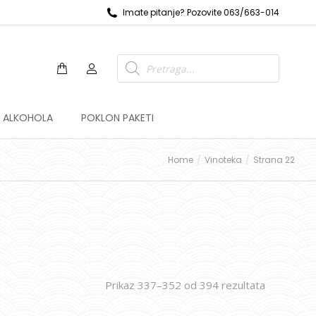
Imate pitanje? Pozovite 063/663-014
Z ALKOHOLA
POKLON PAKETI
Home
Vinoteka
Strana 22
Prikaz 337–352 od 394 rezultata