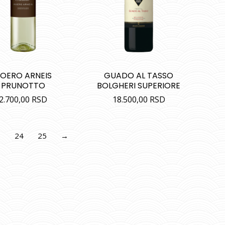
OERO ARNEIS
GUADO AL TASSO
PRUNOTTO
BOLGHERI SUPERIORE
2.700,00
RSD
18.500,00
RSD
3
24
25
→