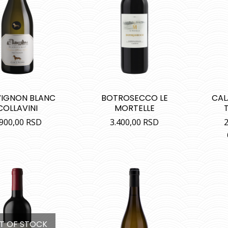
IGNON BLANC
BOTROSECCO LE
CAL
COLLAVINI
MORTELLE
.900,00
RSD
3.400,00
RSD
2
T OF STOCK